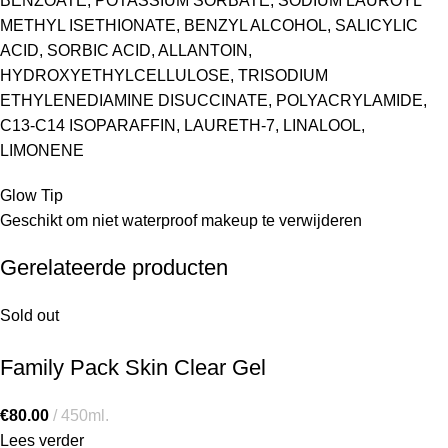
BENZOATE, POTASSIUM SORBATE, SODIUM LAUROYL
METHYL ISETHIONATE, BENZYL ALCOHOL, SALICYLIC
ACID, SORBIC ACID, ALLANTOIN,
HYDROXYETHYLCELLULOSE, TRISODIUM
ETHYLENEDIAMINE DISUCCINATE, POLYACRYLAMIDE,
C13-C14 ISOPARAFFIN, LAURETH-7, LINALOOL,
LIMONENE
Glow Tip
Geschikt om niet waterproof makeup te verwijderen
Gerelateerde producten
Sold out
Family Pack Skin Clear Gel
€
80.00
450ml.
Lees verder