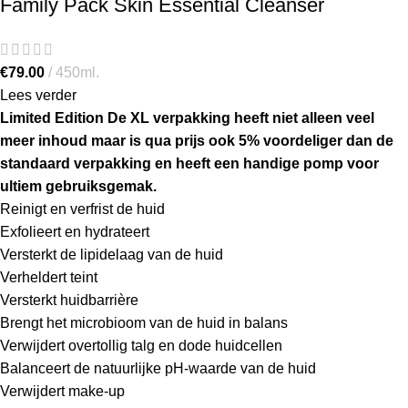
Family Pack Skin Essential Cleanser
€
79.00
450ml.
Lees verder
Limited Edition De XL verpakking heeft niet alleen veel
meer inhoud maar is qua prijs ook 5% voordeliger dan de
standaard verpakking en heeft een handige pomp voor
ultiem gebruiksgemak.
Reinigt en verfrist de huid
Exfolieert en hydrateert
Versterkt de lipidelaag van de huid
Verheldert teint
Versterkt huidbarrière
Brengt het microbioom van de huid in balans
Verwijdert overtollig talg en dode huidcellen
Balanceert de natuurlijke pH-waarde van de huid
Verwijdert make-up