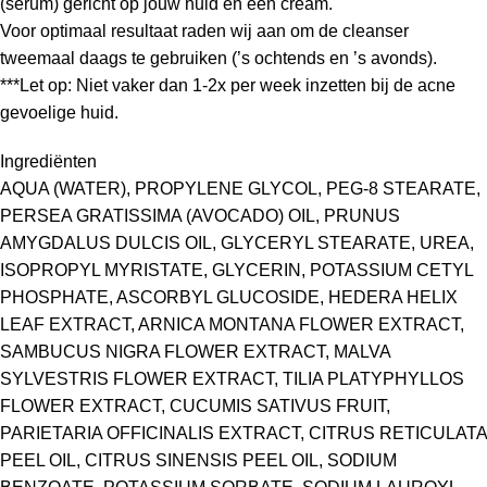
(serum) gericht op jouw huid en een cream.
Voor optimaal resultaat raden wij aan om de cleanser
tweemaal daags te gebruiken (’s ochtends en ’s avonds).
***Let op: Niet vaker dan 1-2x per week inzetten bij de acne
gevoelige huid.
Ingrediënten
AQUA (WATER), PROPYLENE GLYCOL, PEG-8 STEARATE,
PERSEA GRATISSIMA (AVOCADO) OIL, PRUNUS
AMYGDALUS DULCIS OIL, GLYCERYL STEARATE, UREA,
ISOPROPYL MYRISTATE, GLYCERIN, POTASSIUM CETYL
PHOSPHATE, ASCORBYL GLUCOSIDE, HEDERA HELIX
LEAF EXTRACT, ARNICA MONTANA FLOWER EXTRACT,
SAMBUCUS NIGRA FLOWER EXTRACT, MALVA
SYLVESTRIS FLOWER EXTRACT, TILIA PLATYPHYLLOS
FLOWER EXTRACT, CUCUMIS SATIVUS FRUIT,
PARIETARIA OFFICINALIS EXTRACT, CITRUS RETICULATA
PEEL OIL, CITRUS SINENSIS PEEL OIL, SODIUM