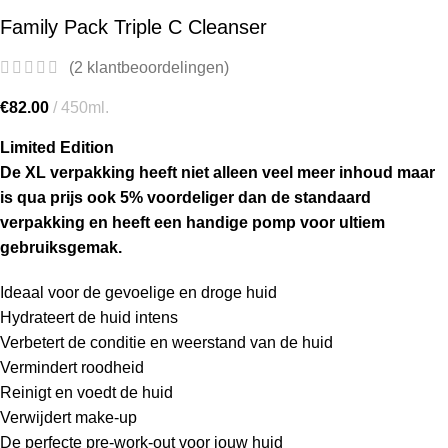
Family Pack Triple C Cleanser
(
2
klantbeoordelingen)
€
82.00
450ml.
Limited Edition
De XL verpakking heeft niet alleen veel meer inhoud maar
is qua prijs ook 5% voordeliger dan de standaard
verpakking en heeft een handige pomp voor ultiem
gebruiksgemak.
Ideaal voor de gevoelige en droge huid
Hydrateert de huid intens
Verbetert de conditie en weerstand van de huid
Vermindert roodheid
Reinigt en voedt de huid
Verwijdert make-up
De perfecte pre-work-out voor jouw huid