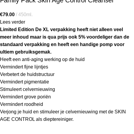
Family Pack Skin Age Control Cleanser
€
79.00
450ml.
Lees verder
Limited Edition De XL verpakking heeft niet alleen veel
meer inhoud maar is qua prijs ook 5% voordeliger dan de
standaard verpakking en heeft een handige pomp voor
ultiem gebruiksgemak.
Heeft een anti-aging werking op de huid
Vermindert fijne lijntjes
Verbetert de huidstructuur
Vermindert pigmentatie
Stimuleert celvernieuwing
Vermindert grove poriën
Vermindert roodheid
Verjong je huid en stimuleer je celvernieuwing met de SKIN
AGE CONTROL als dieptereiniger.