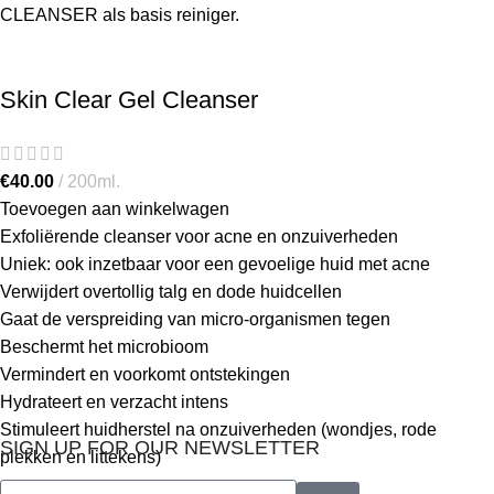
CLEANSER als basis reiniger.
Skin Clear Gel Cleanser
€
40.00
200ml.
Toevoegen aan winkelwagen
Exfoliërende cleanser voor acne en onzuiverheden
Uniek: ook inzetbaar voor een gevoelige huid met acne
Verwijdert overtollig talg en dode huidcellen
Gaat de verspreiding van micro-organismen tegen
Beschermt het microbioom
Vermindert en voorkomt ontstekingen
Hydrateert en verzacht intens
Stimuleert huidherstel na onzuiverheden (wondjes, rode
SIGN UP FOR OUR NEWSLETTER
plekken en littekens)