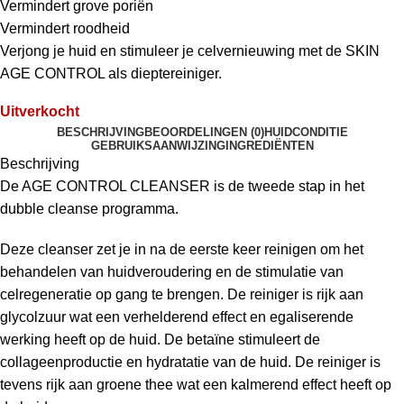
Vermindert grove poriën
Vermindert roodheid
Verjong je huid en stimuleer je celvernieuwing met de SKIN
AGE CONTROL als dieptereiniger.
Uitverkocht
BESCHRIJVING
BEOORDELINGEN (0)
HUIDCONDITIE
GEBRUIKSAANWIJZING
INGREDIËNTEN
Beschrijving
De AGE CONTROL CLEANSER is de tweede stap in het
dubble cleanse programma.
Deze cleanser zet je in na de eerste keer reinigen om het
behandelen van huidveroudering en de stimulatie van
celregeneratie op gang te brengen. De reiniger is rijk aan
glycolzuur wat een verhelderend effect en egaliserende
werking heeft op de huid. De betaïne stimuleert de
collageenproductie en hydratatie van de huid. De reiniger is
tevens rijk aan groene thee wat een kalmerend effect heeft op