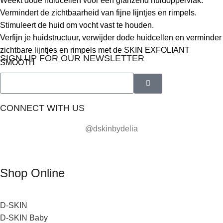
Weekt dode huidcellen voor een glanzend huidoppervlak.
Vermindert de zichtbaarheid van fijne lijntjes en rimpels.
Stimuleert de huid om vocht vast te houden.
Verfijn je huidstructuur, verwijder dode huidcellen en verminder
zichtbare lijntjes en rimpels met de SKIN EXFOLIANT
SIGN UP FOR OUR NEWSLETTER
SMOOTH
CONNECT WITH US
@dskinbydelia
Shop Online
D-SKIN
D-SKIN Baby