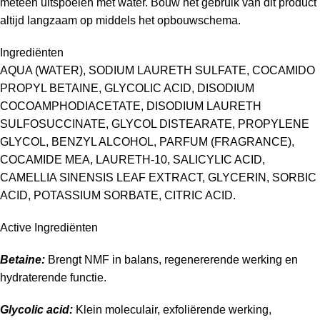
meteen uitspoelen met water. Bouw het gebruik van dit product
altijd langzaam op middels het opbouwschema.
Ingrediënten
AQUA (WATER), SODIUM LAURETH SULFATE, COCAMIDO
PROPYL BETAINE, GLYCOLIC ACID, DISODIUM
COCOAMPHODIACETATE, DISODIUM LAURETH
SULFOSUCCINATE, GLYCOL DISTEARATE, PROPYLENE
GLYCOL, BENZYL ALCOHOL, PARFUM (FRAGRANCE),
COCAMIDE MEA, LAURETH-10, SALICYLIC ACID,
CAMELLIA SINENSIS LEAF EXTRACT, GLYCERIN, SORBIC
ACID, POTASSIUM SORBATE, CITRIC ACID.
Active Ingrediënten
Betaine:
Brengt NMF in balans, regenererende werking en
hydraterende functie.
Glycolic acid:
Klein moleculair, exfoliërende werking,