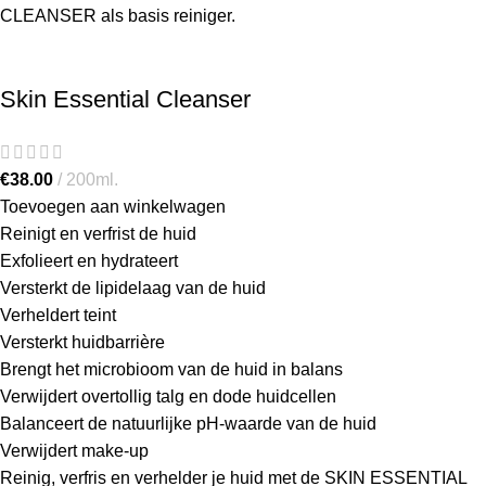
CLEANSER als basis reiniger.
Skin Essential Cleanser
€
38.00
200ml.
Toevoegen aan winkelwagen
Reinigt en verfrist de huid
Exfolieert en hydrateert
Versterkt de lipidelaag van de huid
Verheldert teint
Versterkt huidbarrière
Brengt het microbioom van de huid in balans
Verwijdert overtollig talg en dode huidcellen
Balanceert de natuurlijke pH-waarde van de huid
Verwijdert make-up
Reinig, verfris en verhelder je huid met de SKIN ESSENTIAL