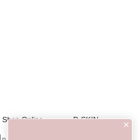
Shop Online
D-SKIN
D-SKIN
Over D-SKIN