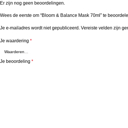
Er zijn nog geen beoordelingen.
Wees de eerste om “Bloom & Balance Mask 70ml” te beoordel
Je e-mailadres wordt niet gepubliceerd.
Vereiste velden zijn g
Je waardering
*
Je beoordeling
*