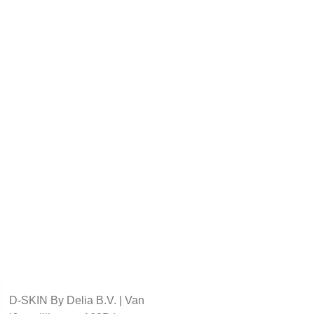
D-SKIN By Delia B.V. | Van