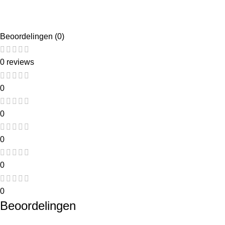
Beoordelingen (0)
0 reviews
0
0
0
0
0
Beoordelingen