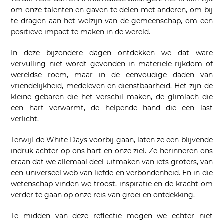
om onze talenten en gaven te delen met anderen, om bij
te dragen aan het welzijn van de gemeenschap, om een
positieve impact te maken in de wereld.
In deze bijzondere dagen ontdekken we dat ware
vervulling niet wordt gevonden in materiële rijkdom of
wereldse roem, maar in de eenvoudige daden van
vriendelijkheid, medeleven en dienstbaarheid. Het zijn de
kleine gebaren die het verschil maken, de glimlach die
een hart verwarmt, de helpende hand die een last
verlicht.
Terwijl de White Days voorbij gaan, laten ze een blijvende
indruk achter op ons hart en onze ziel. Ze herinneren ons
eraan dat we allemaal deel uitmaken van iets groters, van
een universeel web van liefde en verbondenheid. En in die
wetenschap vinden we troost, inspiratie en de kracht om
verder te gaan op onze reis van groei en ontdekking.
Te midden van deze reflectie mogen we echter niet