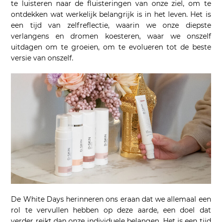
te luisteren naar de fluisteringen van onze ziel, om te
ontdekken wat werkelijk belangrijk is in het leven. Het is
een tijd van zelfreflectie, waarin we onze diepste
verlangens en dromen koesteren, waar we onszelf
uitdagen om te groeien, om te evolueren tot de beste
versie van onszelf.
De White Days herinneren ons eraan dat we allemaal een
rol te vervullen hebben op deze aarde, een doel dat
verder reikt dan onze individuele belangen. Het is een tijd